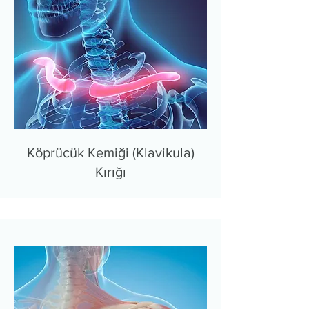
Köprücük Kemiği (Klavikula)
Kırığı