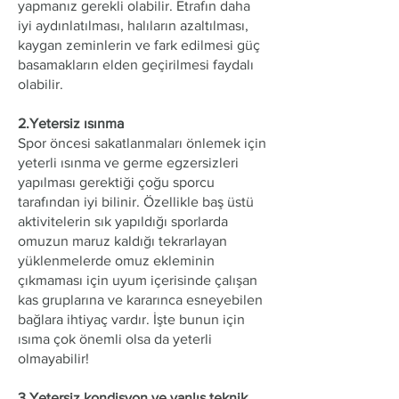
yapmanız gerekli olabilir. Etrafın daha
iyi aydınlatılması, halıların azaltılması,
kaygan zeminlerin ve fark edilmesi güç
basamakların elden geçirilmesi faydalı
olabilir.
2.Yetersiz ısınma
Spor öncesi sakatlanmaları önlemek için
yeterli ısınma ve germe egzersizleri
yapılması gerektiği çoğu sporcu
tarafından iyi bilinir. Özellikle baş üstü
aktivitelerin sık yapıldığı sporlarda
omuzun maruz kaldığı tekrarlayan
yüklenmelerde omuz ekleminin
çıkmaması için uyum içerisinde çalışan
kas gruplarına ve kararınca esneyebilen
bağlara ihtiyaç vardır. İşte bunun için
ısıma çok önemli olsa da yeterli
olmayabilir!
3.Yetersiz kondisyon ve yanlış teknik