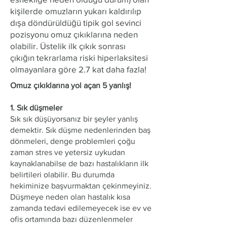
kişilerde omuzların yukarı kaldırılıp
dışa döndürüldüğü tipik gol sevinci
pozisyonu omuz çıkıklarına neden
olabilir. Üstelik ilk çıkık sonrası
çıkığın tekrarlama riski hiperlaksitesi
olmayanlara göre 2.7 kat daha fazla!
Omuz çıkıklarına yol açan 5 yanlış!
1. Sık düşmeler
Sık sık düşüyorsanız bir şeyler yanlış
demektir. Sık düşme nedenlerinden baş
dönmeleri, denge problemleri çoğu
zaman stres ve yetersiz uykudan
kaynaklanabilse de bazı hastalıkların ilk
belirtileri olabilir. Bu durumda
hekiminize başvurmaktan çekinmeyiniz.
Düşmeye neden olan hastalık kısa
zamanda tedavi edilemeyecek ise ev ve
ofis ortamında bazı düzenlenmeler