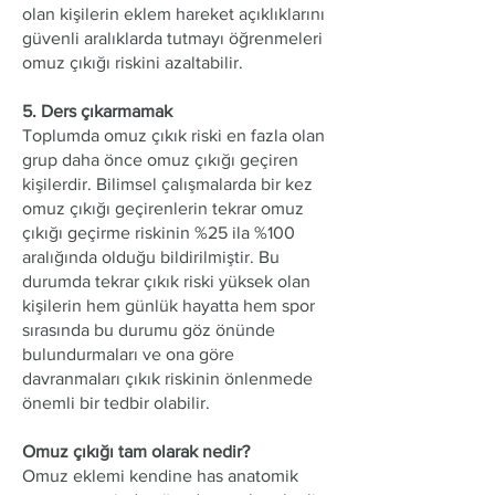
olan kişilerin eklem hareket açıklıklarını
güvenli aralıklarda tutmayı öğrenmeleri
omuz çıkığı riskini azaltabilir.
5. Ders çıkarmamak
Toplumda omuz çıkık riski en fazla olan
grup daha önce omuz çıkığı geçiren
kişilerdir. Bilimsel çalışmalarda bir kez
omuz çıkığı geçirenlerin tekrar omuz
çıkığı geçirme riskinin %25 ila %100
aralığında olduğu bildirilmiştir. Bu
durumda tekrar çıkık riski yüksek olan
kişilerin hem günlük hayatta hem spor
sırasında bu durumu göz önünde
bulundurmaları ve ona göre
davranmaları çıkık riskinin önlenmede
önemli bir tedbir olabilir.
Omuz çıkığı tam olarak nedir?
​Omuz eklemi kendine has anatomik