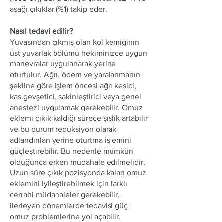
aşağı çıkıklar (%1) takip eder.
Nasıl tedavi edilir?
​Yuvasından çıkmış olan kol kemiğinin
üst yuvarlak bölümü hekiminizce uygun
manevralar uygulanarak yerine
oturtulur. Ağrı, ödem ve yaralanmanın
şekline göre işlem öncesi ağrı kesici,
kas gevşetici, sakinleştirici veya genel
anestezi uygulamak gerekebilir. Omuz
eklemi çıkık kaldığı sürece şişlik artabilir
ve bu durum redüksiyon olarak
adlandırılan yerine oturtma işlemini
güçleştirebilir. Bu nedenle mümkün
olduğunca erken müdahale edilmelidir.
Uzun süre çıkık pozisyonda kalan omuz
eklemini iyileştirebilmek için farklı
cerrahi müdahaleler gerekebilir,
ilerleyen dönemlerde tedavisi güç
omuz problemlerine yol açabilir.