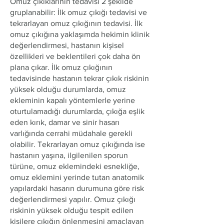
​Omuz çıkıklarının tedavisi 2 şekilde
gruplanabilir: İlk omuz çıkığı tedavisi ve
tekrarlayan omuz çıkığının tedavisi. İlk
omuz çıkığına yaklaşımda hekimin klinik
değerlendirmesi, hastanın kişisel
özellikleri ve beklentileri çok daha ön
plana çıkar. İlk omuz çıkığının
tedavisinde hastanın tekrar çıkık riskinin
yüksek olduğu durumlarda, omuz
ekleminin kapalı yöntemlerle yerine
oturtulamadığı durumlarda, çıkığa eşlik
eden kırık, damar ve sinir hasarı
varlığında cerrahi müdahale gerekli
olabilir. Tekrarlayan omuz çıkığında ise
hastanın yaşına, ilgilenilen sporun
türüne, omuz eklemindeki esnekliğe,
omuz eklemini yerinde tutan anatomik
yapılardaki hasarın durumuna göre risk
değerlendirmesi yapılır. Omuz çıkığı
riskinin yüksek olduğu tespit edilen
kişilere çıkığın önlenmesini amaçlayan