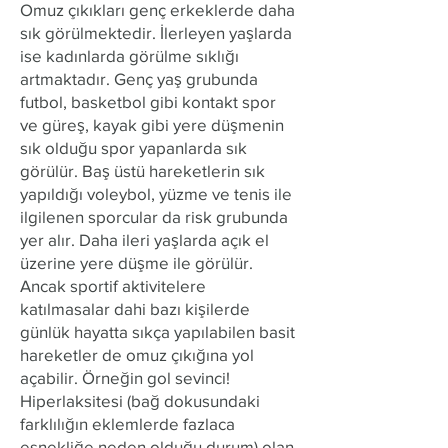
​Omuz çıkıkları genç erkeklerde daha
sık görülmektedir. İlerleyen yaşlarda
ise kadınlarda görülme sıklığı
artmaktadır. Genç yaş grubunda
futbol, basketbol gibi kontakt spor
ve güreş, kayak gibi yere düşmenin
sık olduğu spor yapanlarda sık
görülür. Baş üstü hareketlerin sık
yapıldığı voleybol, yüzme ve tenis ile
ilgilenen sporcular da risk grubunda
yer alır. Daha ileri yaşlarda açık el
üzerine yere düşme ile görülür.
Ancak sportif aktivitelere
katılmasalar dahi bazı kişilerde
günlük hayatta sıkça yapılabilen basit
hareketler de omuz çıkığına yol
açabilir. Örneğin gol sevinci!
Hiperlaksitesi (bağ dokusundaki
farklılığın eklemlerde fazlaca
esnekliğe neden olduğu durum) olan