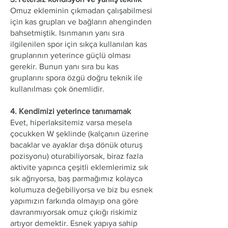
Omuz ekleminin çıkmadan çalışabilmesi
için kas grupları ve bağların ahenginden
bahsetmiştik. Isınmanın yanı sıra
ilgilenilen spor için sıkça kullanılan kas
gruplarının yeterince güçlü olması
gerekir. Bunun yanı sıra bu kas
gruplarını spora özgü doğru teknik ile
kullanılması çok önemlidir.
4. Kendimizi yeterince tanımamak
Evet, hiperlaksitemiz varsa mesela
çocukken W şeklinde (kalçanın üzerine
bacaklar ve ayaklar dışa dönük oturuş
pozisyonu) oturabiliyorsak, biraz fazla
aktivite yapınca çeşitli eklemlerimiz sık
sık ağrıyorsa, baş parmağımız kolayca
kolumuza değebiliyorsa ve biz bu esnek
yapımızın farkında olmayıp ona göre
davranmıyorsak omuz çıkığı riskimiz
artıyor demektir. Esnek yapıya sahip