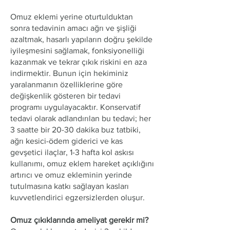
​Omuz eklemi yerine oturtulduktan
sonra tedavinin amacı ağrı ve şişliği
azaltmak, hasarlı yapıların doğru şekilde
iyileşmesini sağlamak, fonksiyonelliği
kazanmak ve tekrar çıkık riskini en aza
indirmektir. Bunun için hekiminiz
yaralanmanın özelliklerine göre
değişkenlik gösteren bir tedavi
programı uygulayacaktır. Konservatif
tedavi olarak adlandırılan bu tedavi; her
3 saatte bir 20-30 dakika buz tatbiki,
ağrı kesici-ödem giderici ve kas
gevşetici ilaçlar, 1-3 hafta kol askısı
kullanımı, omuz eklem hareket açıklığını
artırıcı ve omuz ekleminin yerinde
tutulmasına katkı sağlayan kasları
kuvvetlendirici egzersizlerden oluşur.
Omuz çıkıklarında ameliyat gerekir mi?