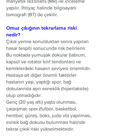
manyetik rezonans (MR) ile inceleme
yapılır. İhtiyaç halinde bilgisayarlı
tomografi (BT) de çekilir.
Omuz çıkığının tekrarlama riski
nedir?
Çıkık yerine konulduktan sonra yapılan
hasar tespiti sonucunda risk belirlenir.
Bu noktada yumuşak dokular (labrum,
kapsül ve rotator kılıf tendonları) ve
kemiklerdeki hasarın seviyesi önemlidir.
Hastaya ait diğer önemli faktörler
hastanın yaşı, yaptığı spor, bağ
dokularında aşırı esneklik (hiperlaksite)
olup olmadığıdır.
Genç (20 yaş altı) yaşta olunması,
çarpışmalı spor (futbol, basketbol,
hentbol, güreş, boks, judo vb) yapılması,
esnek bağ dokusu bulunması halinde
tekrar çıkık riski yükselmektedir.