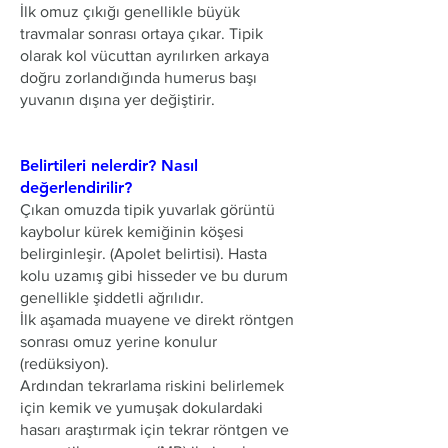
İlk omuz çıkığı genellikle büyük
travmalar sonrası ortaya çıkar. Tipik
olarak kol vücuttan ayrılırken arkaya
doğru zorlandığında humerus başı
yuvanın dışına yer değiştirir.
Belirtileri nelerdir? Nasıl
değerlendirilir?
Çıkan omuzda tipik yuvarlak görüntü
kaybolur kürek kemiğinin köşesi
belirginleşir. (Apolet belirtisi). Hasta
kolu uzamış gibi hisseder ve bu durum
genellikle şiddetli ağrılıdır.
İlk aşamada muayene ve direkt röntgen
sonrası omuz yerine konulur
(redüksiyon).
Ardından tekrarlama riskini belirlemek
için kemik ve yumuşak dokulardaki
hasarı araştırmak için tekrar röntgen ve