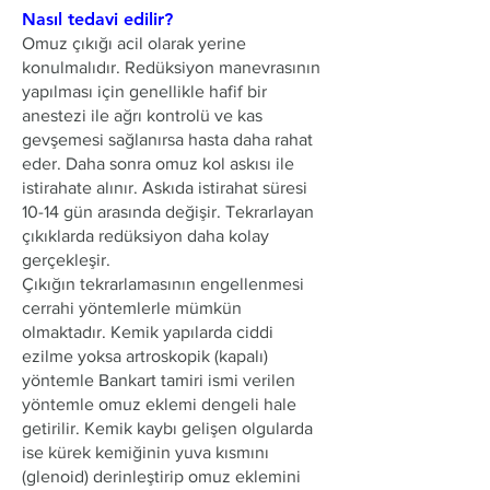
Nasıl tedavi edilir?
Omuz çıkığı acil olarak yerine
konulmalıdır. Redüksiyon manevrasının
yapılması için genellikle hafif bir
anestezi ile ağrı kontrolü ve kas
gevşemesi sağlanırsa hasta daha rahat
eder. Daha sonra omuz kol askısı ile
istirahate alınır. Askıda istirahat süresi
10-14 gün arasında değişir. Tekrarlayan
çıkıklarda redüksiyon daha kolay
gerçekleşir.
Çıkığın tekrarlamasının engellenmesi
cerrahi yöntemlerle mümkün
olmaktadır. Kemik yapılarda ciddi
ezilme yoksa artroskopik (kapalı)
yöntemle Bankart tamiri ismi verilen
yöntemle omuz eklemi dengeli hale
getirilir. Kemik kaybı gelişen olgularda
ise kürek kemiğinin yuva kısmını
(glenoid) derinleştirip omuz eklemini