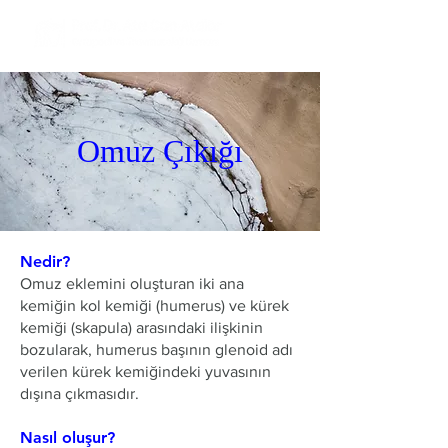
Omuz Çıkığı
Nedir?
Omuz eklemini oluşturan iki ana
kemiğin kol kemiği (humerus) ve kürek
kemiği (skapula) arasındaki ilişkinin
bozularak, humerus başının glenoid adı
verilen kürek kemiğindeki yuvasının
dışına çıkmasıdır.
Nasıl oluşur?